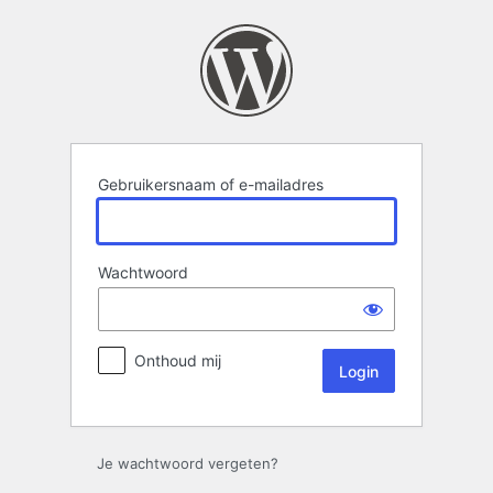
Login
Gebruikersnaam of e-mailadres
Wachtwoord
Onthoud mij
Je wachtwoord vergeten?