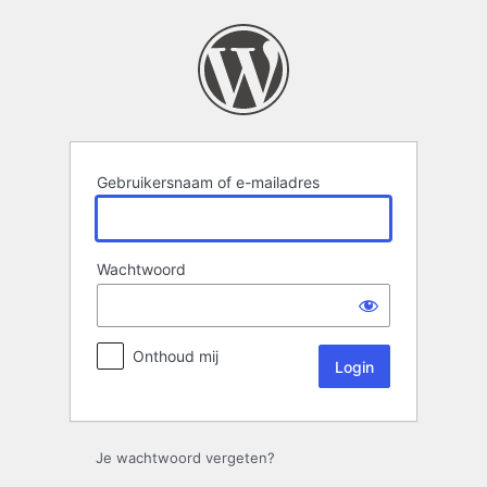
Login
Gebruikersnaam of e-mailadres
Wachtwoord
Onthoud mij
Je wachtwoord vergeten?