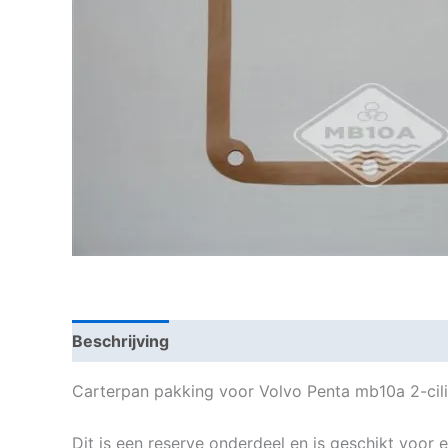
Beschrijving
Carterpan pakking voor Volvo Penta mb10a 2-cil
Dit is een reserve onderdeel en is geschikt voor