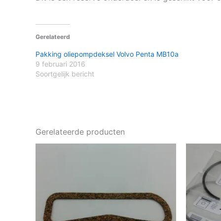
Gerelateerd
Pakking oliepompdeksel Volvo Penta MB10a
9 februari 2016
Soortgelijk bericht
Gerelateerde producten