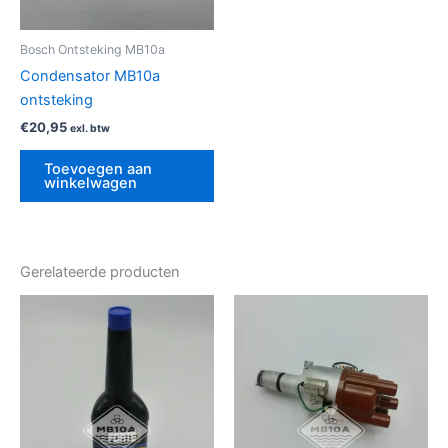
Bosch Ontsteking MB10a
Condensator MB10a
ontsteking
€
20,95
exl. btw
Toevoegen aan
winkelwagen
Gerelateerde producten