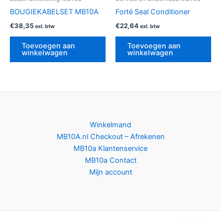
BOUGIEKABELSET MB10A
Forté Seal Conditioner
€
38,35
€
22,64
exl. btw
exl. btw
Toevoegen aan
Toevoegen aan
winkelwagen
winkelwagen
Winkelmand
MB10A.nl Checkout – Afrekenen
MB10a Klantenservice
MB10a Contact
Mijn account