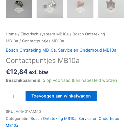
Home
/
Electrisch systeem MB10a
/
Bosch Ontsteking
MB10a
/ Contactpuntjes MB10a
Bosch Ontsteking MB10a
,
Service en Onderhoud MB10a
Contactpuntjes MB10a
€
12,84
exl. btw
Beschikbaarheid:
5 op voorraad (kan nabesteld worden)
Toevoegen aan winkelwagen
SKU:
A05-01/AM50
Categorieën:
Bosch Ontsteking MB10a
,
Service en Onderhoud
MB10a