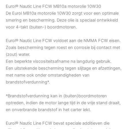
Eurol® Nautic Line FCW MB10a motorolie 10W30
De Eurol MB10a motorolie 10W30 zorgt voor een optimale
smering en bescherming. Deze olie is speciaal ontwikkeld
voor 4-takt (buiten-) boordmotoren.
Eurol® Nautic Line FCW voldoet aan de NMMA FCW eisen.
Zoals bescherming tegen roest en corrosie bij contact met
(zout) water.
Een beperkte viscositeitsafname na langdurig gebruik.
Een uitstekende bescherming tegen slijtage en afzettingen,
met name ook onder omstandigheden van
brandstofverdunning*.
*Brandstofverdunning kan in (buiten)boordmotoren
optreden, indien de motor lange tijd in de vrije stand draait,
en onverbrande brandstof in het carter lekt.
Eurol® Nautic Line FCW bevat speciale additieven die