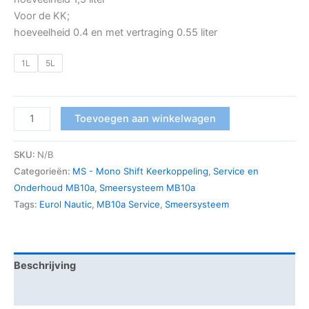
Voor de KK;
hoeveelheid 0.4 en met vertraging 0.55 liter
1L
5L
Toevoegen aan winkelwagen
SKU:
N/B
Categorieën:
MS - Mono Shift Keerkoppeling
,
Service en
Onderhoud MB10a
,
Smeersysteem MB10a
Tags:
Eurol Nautic
,
MB10a Service
,
Smeersysteem
Beschrijving
Aanvullende informatie