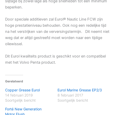
slijtage bij zowel lage als hoge snelheden tot een minimum
beperken.
Door speciale additieven zal Eurol® Nautic Line FCW zijn
hoge prestatieniveau behouden. Ook nog een redelijke tijd
na het verstrijken van de verversingstermijn. Dit neemt niet
weg dat er altijd gestreefd moet worden naar een tijdige
oliewissel.
Dit Eurol kwaliteits product is geschikt voor en compatibel
met het Volvo Penta product.
Gerelateerd
Copper Grease Eurol
Eurol Marine Grease EP2/3
14 februari 2019
8 februari 2017
Soortgelijk bericht
Soortgelijk bericht
Forté New Generation
Motor Flush