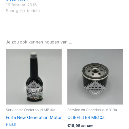
16 februari 2016
Soortgelijk bericht
Je zou ook kunnen houden van …
Service en Onderhoud MB10a
Service en Onderhoud MB10a
Forté New Generation Motor
OLIEFILTER MB10a
Flush
€
16,95
exl. btw