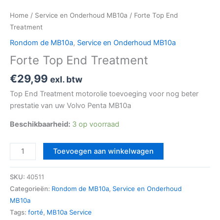
Home
/
Service en Onderhoud MB10a
/ Forte Top End
Treatment
Rondom de MB10a
,
Service en Onderhoud MB10a
Forte Top End Treatment
€
29,99
exl. btw
Top End Treatment motorolie toevoeging voor nog beter
prestatie van uw Volvo Penta MB10a
Beschikbaarheid:
3 op voorraad
Toevoegen aan winkelwagen
SKU:
40511
Categorieën:
Rondom de MB10a
,
Service en Onderhoud
MB10a
Tags:
forté
,
MB10a Service