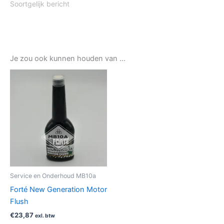
Soortgelijk bericht
Je zou ook kunnen houden van …
Service en Onderhoud MB10a
Forté New Generation Motor
Flush
€
23,87
exl. btw