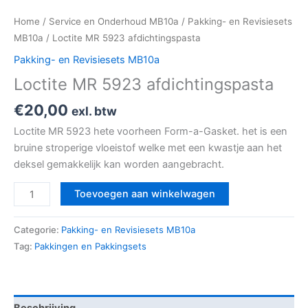
Home
/
Service en Onderhoud MB10a
/
Pakking- en Revisiesets
MB10a
/ Loctite MR 5923 afdichtingspasta
Pakking- en Revisiesets MB10a
Loctite MR 5923 afdichtingspasta
€
20,00
exl. btw
Loctite MR 5923 hete voorheen Form-a-Gasket. het is een
bruine stroperige vloeistof welke met een kwastje aan het
deksel gemakkelijk kan worden aangebracht.
Toevoegen aan winkelwagen
Categorie:
Pakking- en Revisiesets MB10a
Tag:
Pakkingen en Pakkingsets