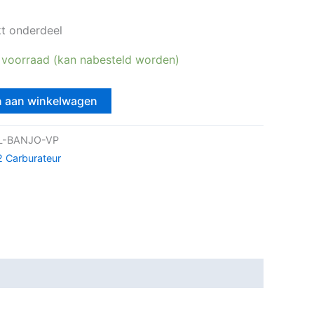
kt onderdeel
 voorraad (kan nabesteld worden)
 aan winkelwagen
L-BANJO-VP
 Carburateur