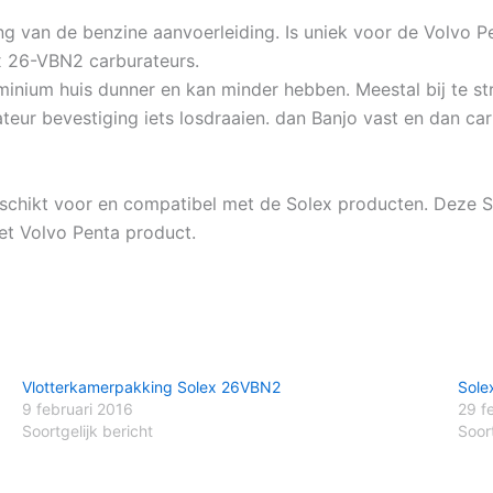
an de benzine aanvoerleiding. Is uniek voor de Volvo P
ex 26-VBN2 carburateurs.
uminium huis dunner en kan minder hebben. Meestal bij te s
teur bevestiging iets losdraaien. dan Banjo vast en dan ca
schikt voor en compatibel met de Solex producten. Deze S
t Volvo Penta product.
Vlotterkamerpakking Solex 26VBN2
Sole
9 februari 2016
29 f
Soortgelijk bericht
Soort