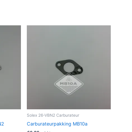
Solex 26-VBN2 Carburateur
N2
Carburateurpakking MB10a