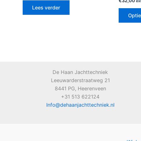
€
32,00
ex
Lees verder
Optie
De Haan Jachttechniek
Leeuwarderstraatweg 21
8441 PG, Heerenveen
+31 513 622124
Info@dehaanjachttechniek.nl