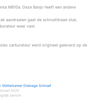
enta MB10a. Deze Banjo heeft een andere
trak aandraaien gaat de schroefdraad stuk.
rburateur weer vast.
olex carburateur werd origineel geleverd op de
x Vlotterkamer Drainage Schroef
ebruari 2020
gelijk bericht