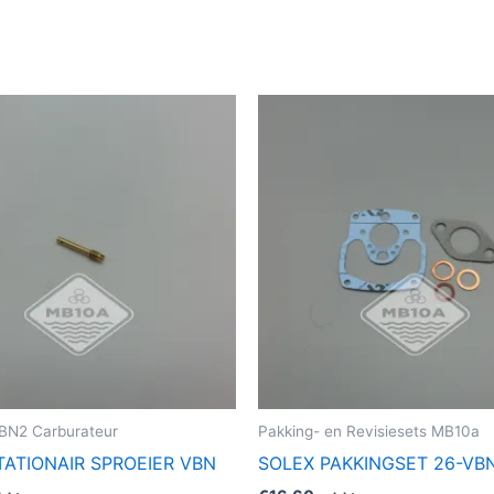
Dit
product
heeft
meerdere
variaties.
Deze
optie
kan
gekozen
worden
op
de
VBN2 Carburateur
Pakking- en Revisiesets MB10a
productpagina
TATIONAIR SPROEIER VBN
SOLEX PAKKINGSET 26-VB