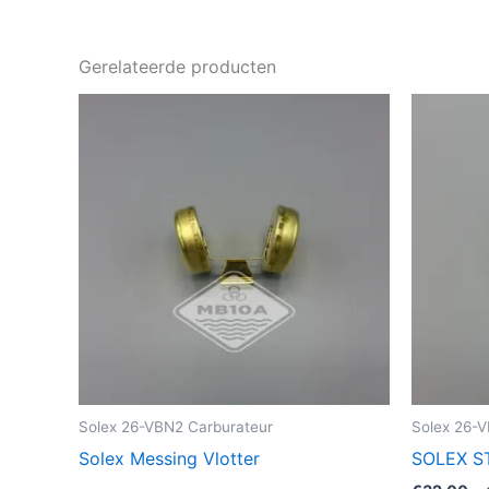
Gerelateerde producten
Solex 26-VBN2 Carburateur
Solex 26-
Solex Messing Vlotter
SOLEX S