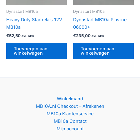
Dynastart MB10a
Dynastart MB10a
Heavy Duty Startrelais 12V
Dynastart MB10a Plusline
MB10a
06000+
€
52,50
€
235,00
exl. btw
exl. btw
Toevoegen aan
Toevoegen aan
winkelwagen
winkelwagen
Winkelmand
MB10A.nl Checkout – Afrekenen
MB10a Klantenservice
MB10a Contact
Mijn account