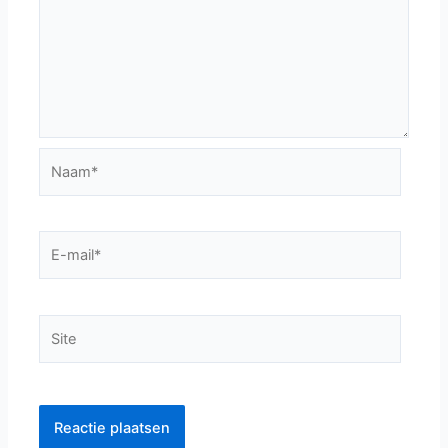
Naam*
E-
mail*
Site