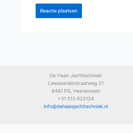
De Haan Jachttechniek
Leeuwarderstraatweg 21
8441 PG, Heerenveen
+31 513 622124
Info@dehaanjachttechniek.nl