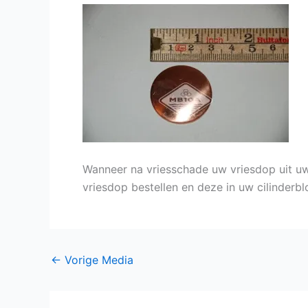
Wanneer na vriesschade uw vriesdop uit uw
vriesdop bestellen en deze in uw cilinderbl
←
Vorige Media