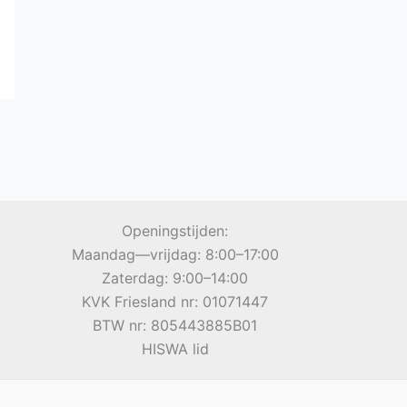
Openingstijden:
Maandag—vrijdag: 8:00–17:00
Zaterdag: 9:00–14:00
KVK Friesland nr: 01071447
BTW nr: 805443885B01
HISWA lid