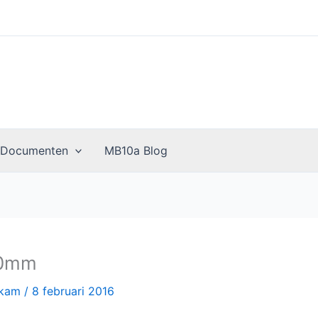
 Documenten
MB10a Blog
30mm
skam
/
8 februari 2016