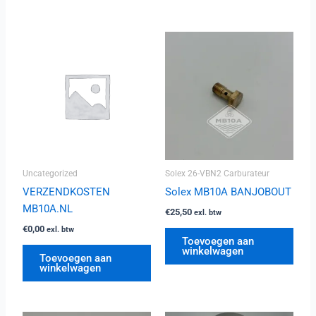
Uncategorized
Solex 26-VBN2 Carburateur
VERZENDKOSTEN
Solex MB10A BANJOBOUT
MB10A.NL
€
25,50
exl. btw
€
0,00
exl. btw
Toevoegen aan
winkelwagen
Toevoegen aan
winkelwagen