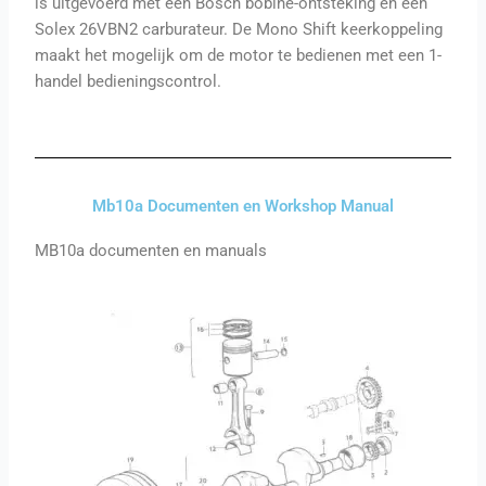
is uitgevoerd met een Bosch bobine-ontsteking en een
Solex 26VBN2 carburateur. De Mono Shift keerkoppeling
maakt het mogelijk om de motor te bedienen met een 1-
handel bedieningscontrol.
Mb10a Documenten en Workshop Manual
MB10a documenten en manuals