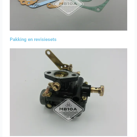
Pakking en revisiesets