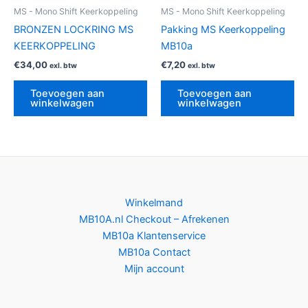
MS - Mono Shift Keerkoppeling
MS - Mono Shift Keerkoppeling
BRONZEN LOCKRING MS
Pakking MS Keerkoppeling
KEERKOPPELING
MB10a
€
34,00
€
7,20
exl. btw
exl. btw
Toevoegen aan
Toevoegen aan
winkelwagen
winkelwagen
Winkelmand
MB10A.nl Checkout – Afrekenen
MB10a Klantenservice
MB10a Contact
Mijn account