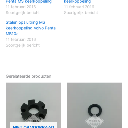
Penta MS keerkoppeling
keerkoppeling
11 februari 2016
11 februari 2016
Soortgelijk bericht
Soortgelijk bericht
Stalen opsluitring MS
keerkoppeling Volvo Penta
MB10a
11 februari 2016
Soortgelijk bericht
Gerelateerde producten
NIET OP VOORRAAD