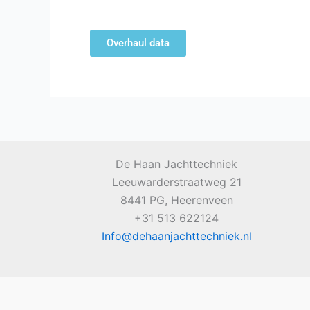
Overhaul data
De Haan Jachttechniek
Leeuwarderstraatweg 21
8441 PG, Heerenveen
+31 513 622124
Info@dehaanjachttechniek.nl