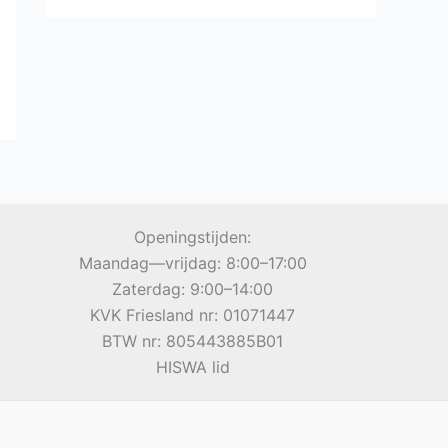
Openingstijden:
Maandag—vrijdag: 8:00–17:00
Zaterdag: 9:00–14:00
KVK Friesland nr: 01071447
BTW nr: 805443885B01
HISWA lid