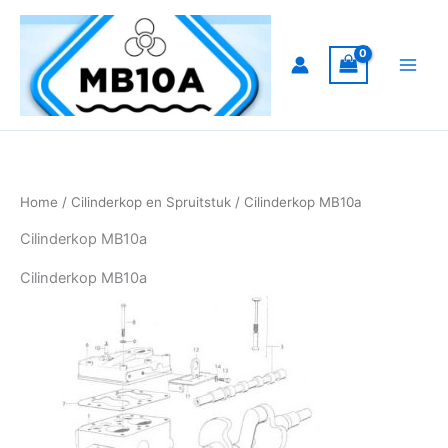
Ga
naar
de
inhoud
Home
/
Cilinderkop en Spruitstuk
/ Cilinderkop MB10a
Cilinderkop MB10a
Cilinderkop MB10a