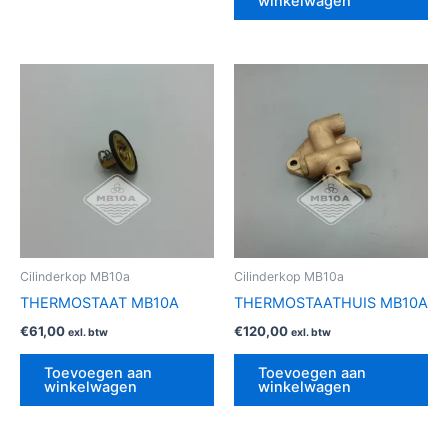
winkelwagen
Cilinderkop MB10a
Cilinderkop MB10a
THERMOSTAAT MB10A
THERMOSTAATHUIS MB10A
€
61,00
€
120,00
exl. btw
exl. btw
Toevoegen aan
Toevoegen aan
winkelwagen
winkelwagen