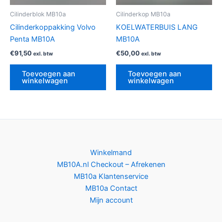
Cilinderblok MB10a
Cilinderkop MB10a
Cilinderkoppakking Volvo
KOELWATERBUIS LANG
Penta MB10A
MB10A
€
91,50
€
50,00
exl. btw
exl. btw
Toevoegen aan
Toevoegen aan
winkelwagen
winkelwagen
Winkelmand
MB10A.nl Checkout – Afrekenen
MB10a Klantenservice
MB10a Contact
Mijn account