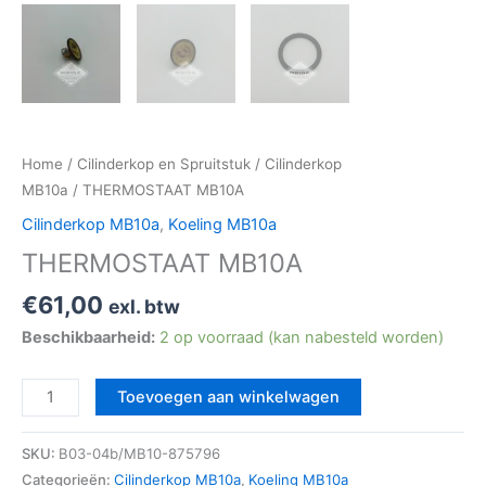
Home
/
Cilinderkop en Spruitstuk
/
Cilinderkop
MB10a
/ THERMOSTAAT MB10A
Cilinderkop MB10a
,
Koeling MB10a
THERMOSTAAT MB10A
€
61,00
exl. btw
Beschikbaarheid:
2 op voorraad (kan nabesteld worden)
Toevoegen aan winkelwagen
SKU:
B03-04b/MB10-875796
Categorieën:
Cilinderkop MB10a
,
Koeling MB10a