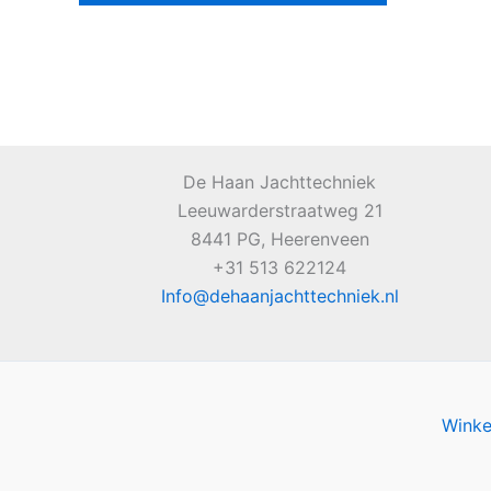
De Haan Jachttechniek
Leeuwarderstraatweg 21
8441 PG, Heerenveen
+31 513 622124
Info@dehaanjachttechniek.nl
Wink