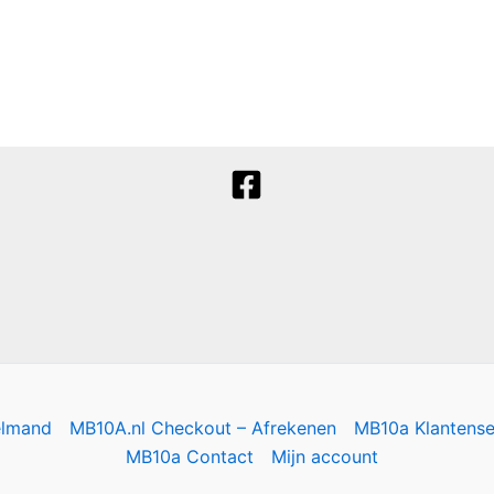
elmand
MB10A.nl Checkout – Afrekenen
MB10a Klantense
MB10a Contact
Mijn account