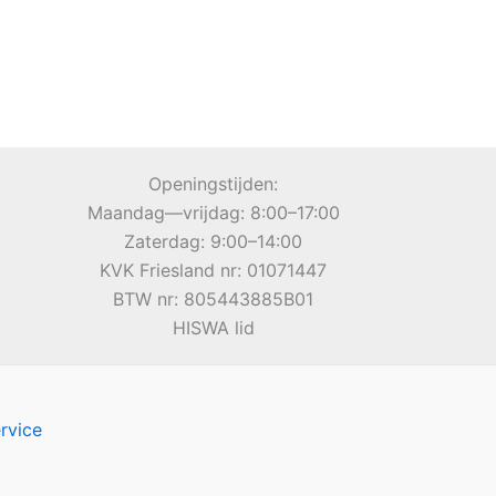
Openingstijden:
Maandag—vrijdag: 8:00–17:00
Zaterdag: 9:00–14:00
KVK Friesland nr: 01071447
BTW nr: 805443885B01
HISWA lid
rvice