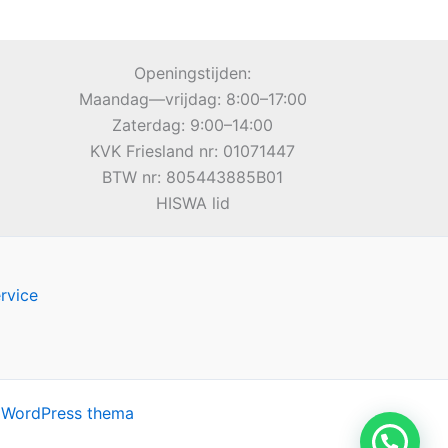
Openingstijden:
Maandag—vrijdag: 8:00–17:00
Zaterdag: 9:00–14:00
KVK Friesland nr: 01071447
BTW nr: 805443885B01
HISWA lid
rvice
 WordPress thema