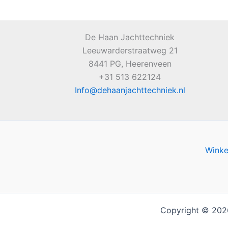
De Haan Jachttechniek
Leeuwarderstraatweg 21
8441 PG, Heerenveen
+31 513 622124
Info@dehaanjachttechniek.nl
Wink
Copyright © 20