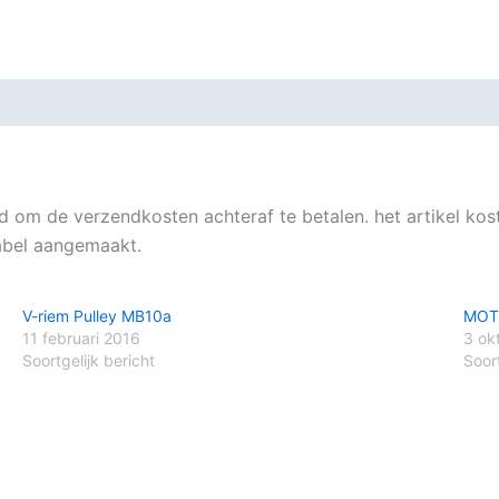
om de verzendkosten achteraf te betalen. het artikel kos
abel aangemaakt.
V-riem Pulley MB10a
MOT
11 februari 2016
3 ok
Soortgelijk bericht
Soort