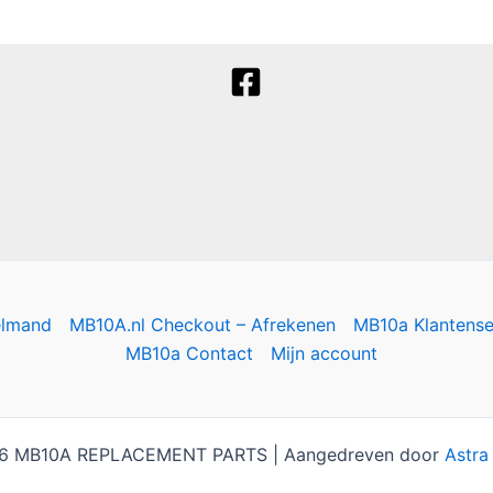
elmand
MB10A.nl Checkout – Afrekenen
MB10a Klantense
MB10a Contact
Mijn account
26 MB10A REPLACEMENT PARTS | Aangedreven door
Astra