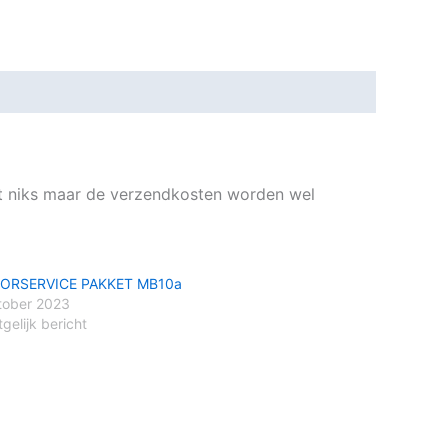
t niks maar de verzendkosten worden wel
ORSERVICE PAKKET MB10a
tober 2023
gelijk bericht