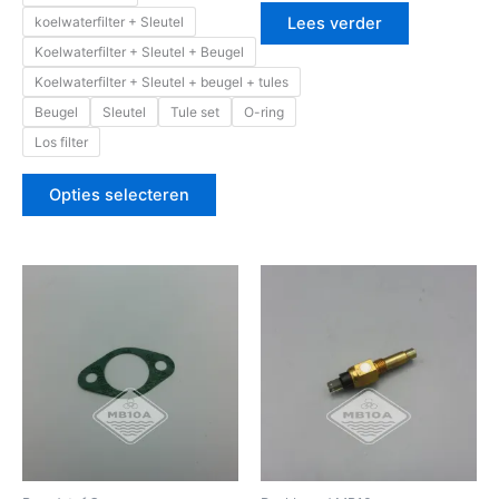
koelwaterfilter + Sleutel
Lees verder
Koelwaterfilter + Sleutel + Beugel
Koelwaterfilter + Sleutel + beugel + tules
Beugel
Sleutel
Tule set
O-ring
Los filter
Opties selecteren