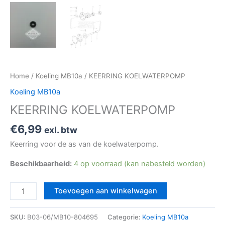
Home
/
Koeling MB10a
/ KEERRING KOELWATERPOMP
Koeling MB10a
KEERRING KOELWATERPOMP
€
6,99
exl. btw
Keerring voor de as van de koelwaterpomp.
Beschikbaarheid:
4 op voorraad (kan nabesteld worden)
Toevoegen aan winkelwagen
SKU:
B03-06/MB10-804695
Categorie:
Koeling MB10a