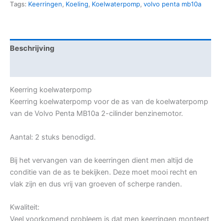
Tags:
Keerringen
,
Koeling
,
Koelwaterpomp
,
volvo penta mb10a
Beschrijving
Aanvullende informatie
Keerring koelwaterpomp
Keerring koelwaterpomp voor de as van de koelwaterpomp
van de Volvo Penta MB10a 2-cilinder benzinemotor.
Aantal: 2 stuks benodigd.
Bij het vervangen van de keerringen dient men altijd de
conditie van de as te bekijken. Deze moet mooi recht en
vlak zijn en dus vrij van groeven of scherpe randen.
Kwaliteit:
Veel voorkomend probleem is dat men keerringen monteert