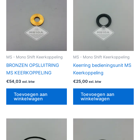
MS - Mono Shift Keerkoppeling
MS - Mono Shift Keerkoppeling
BRONZEN OPSLUITRING
Keerring bedieningsunit MS
MS KEERKOPPELING
Keerkoppeling
€
54,03
€
25,00
exl. btw
exl. btw
Toevoegen aan
Toevoegen aan
winkelwagen
winkelwagen