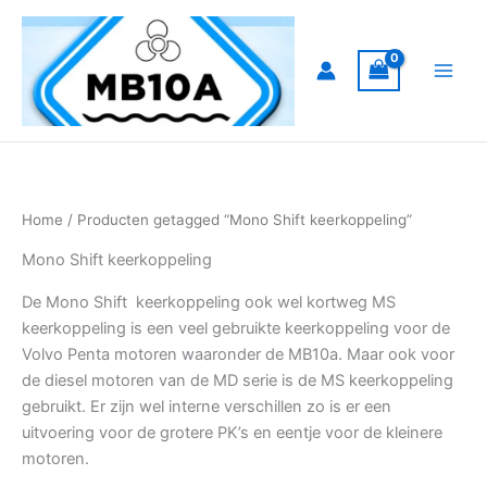
Ga
naar
de
inhoud
Home
/ Producten getagged “Mono Shift keerkoppeling”
Mono Shift keerkoppeling
De Mono Shift keerkoppeling ook wel kortweg MS
keerkoppeling is een veel gebruikte keerkoppeling voor de
Volvo Penta motoren waaronder de MB10a. Maar ook voor
de diesel motoren van de MD serie is de MS keerkoppeling
gebruikt. Er zijn wel interne verschillen zo is er een
uitvoering voor de grotere PK’s en eentje voor de kleinere
motoren.