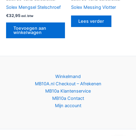
Solex Mengsel Stelschroef
Solex Messing Vlotter
€
32,95
exl. btw
Lees verder
Toevoegen aan
winkelwagen
Winkelmand
MB10A.nl Checkout – Afrekenen
MB10a Klantenservice
MB10a Contact
Mijn account