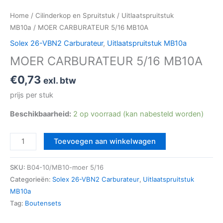
Home
/
Cilinderkop en Spruitstuk
/
Uitlaatspruitstuk
MB10a
/ MOER CARBURATEUR 5/16 MB10A
Solex 26-VBN2 Carburateur
,
Uitlaatspruitstuk MB10a
MOER CARBURATEUR 5/16 MB10A
€
0,73
exl. btw
prijs per stuk
Beschikbaarheid:
2 op voorraad (kan nabesteld worden)
Toevoegen aan winkelwagen
SKU:
B04-10/MB10-moer 5/16
Categorieën:
Solex 26-VBN2 Carburateur
,
Uitlaatspruitstuk
MB10a
Tag:
Boutensets