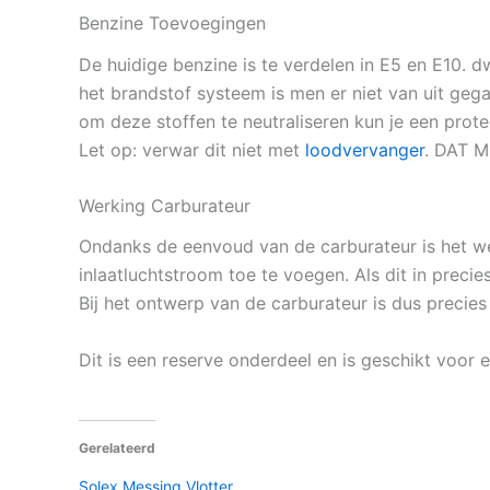
Benzine Toevoegingen
De huidige benzine is te verdelen in E5 en E10.
het brandstof systeem is men er niet van uit geg
om deze stoffen te neutraliseren kun je een pro
Let op: verwar dit niet met
loodvervanger
. DAT M
Werking Carburateur
Ondanks de eenvoud van de carburateur is het wen
inlaatluchtstroom toe te voegen. Als dit in preci
Bij het ontwerp van de carburateur is dus precies
Dit is een reserve onderdeel en is geschikt voor
Gerelateerd
Solex Messing Vlotter