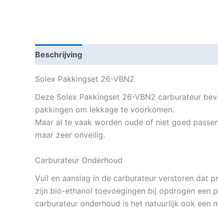
Beschrijving
Aanvullende informatie
Solex Pakkingset 26-VBN2
Deze Solex Pakkingset 26-VBN2 carburateur bevat
pakkingen om lekkage te voorkomen.
Maar al te vaak worden oude of niet goed passen
maar zeer onveilig.
Carburateur Onderhoud
Vuil en aanslag in de carburateur verstoren dat
zijn bio-ethanol toevoegingen bij opdrogen een pl
carburateur onderhoud is het natuurlijk ook een m