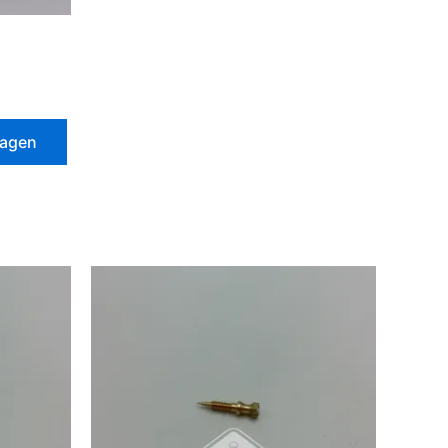
wagen