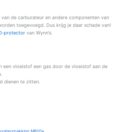
en van de carburateur en andere componenten van
 worden toegevoegd. Dus krijg je daar schade van!
0-protector
van Wynn’s.
 een vloeistof een gas door de vloeistof aan de
.
 dienen te zitten.
urateurpakking MB10a