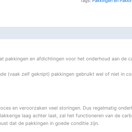
Tags:
Pakkingen en Pakki
 pakkingen en afdichtingen voor het onderhoud aan de car
de (vaak zelf geknipt) pakkingen gebruikt wel of niet in 
 proces en veroorzaken veel storingen. Dus regelmatig onde
akkerige laag achter laat, zal het functioneren van de car
ust dat de pakkingen in goede conditie zijn.