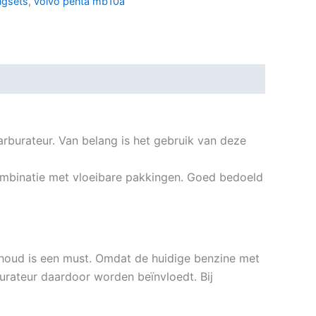
ngsets
,
volvo penta mb10a
burateur. Van belang is het gebruik van deze
combinatie met vloeibare pakkingen. Goed bedoeld
rhoud is een must. Omdat de huidige benzine met
burateur daardoor worden beïnvloedt. Bij