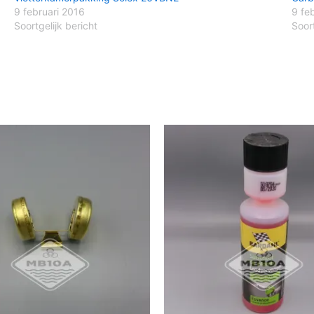
9 februari 2016
9 fe
Soortgelijk bericht
Soort