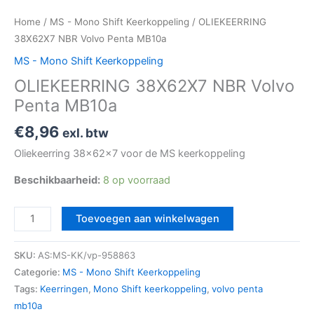
Home
/
MS - Mono Shift Keerkoppeling
/ OLIEKEERRING
38X62X7 NBR Volvo Penta MB10a
MS - Mono Shift Keerkoppeling
OLIEKEERRING 38X62X7 NBR Volvo
Penta MB10a
€
8,96
exl. btw
Oliekeerring 38x62x7 voor de MS keerkoppeling
Beschikbaarheid:
8 op voorraad
Toevoegen aan winkelwagen
SKU:
AS:MS-KK/vp-958863
Categorie:
MS - Mono Shift Keerkoppeling
Tags:
Keerringen
,
Mono Shift keerkoppeling
,
volvo penta
mb10a