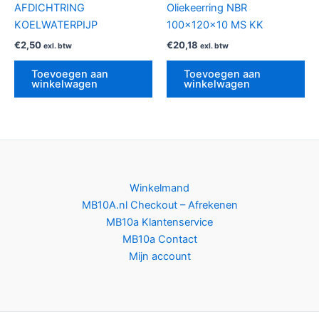
AFDICHTRING
Oliekeerring NBR
KOELWATERPIJP
100x120x10 MS KK
€
2,50
€
20,18
exl. btw
exl. btw
Toevoegen aan
Toevoegen aan
winkelwagen
winkelwagen
Winkelmand
MB10A.nl Checkout – Afrekenen
MB10a Klantenservice
MB10a Contact
Mijn account