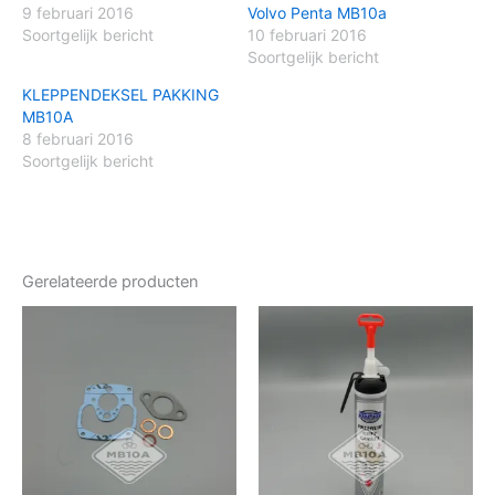
9 februari 2016
Volvo Penta MB10a
Soortgelijk bericht
10 februari 2016
Soortgelijk bericht
KLEPPENDEKSEL PAKKING
MB10A
8 februari 2016
Soortgelijk bericht
Gerelateerde producten