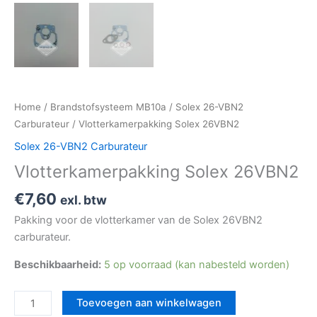
Home
/
Brandstofsysteem MB10a
/
Solex 26-VBN2
Carburateur
/ Vlotterkamerpakking Solex 26VBN2
Solex 26-VBN2 Carburateur
Vlotterkamerpakking Solex 26VBN2
€
7,60
exl. btw
Pakking voor de vlotterkamer van de Solex 26VBN2
carburateur.
Beschikbaarheid:
5 op voorraad (kan nabesteld worden)
Toevoegen aan winkelwagen