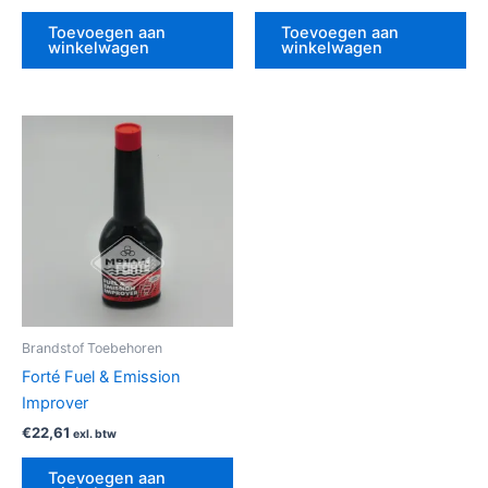
Toevoegen aan
Toevoegen aan
winkelwagen
winkelwagen
Brandstof Toebehoren
Forté Fuel & Emission
Improver
€
22,61
exl. btw
Toevoegen aan