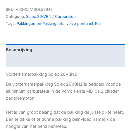
SKU:
A03-05/ASOL53648
Categorie:
Solex 26-VBN2 Carburateur
Tags:
Pakkingen en Pakkingsets
,
volvo penta mb10a
Beschrijving
Aanvullende informatie
Vlotterkamerpakking Solex 26VBN2
De vlotterkamerpakking Solex 26VBN2 is bedoeld voor de
aluminium carburateur in de Volvo Penta MB10a 2 cilinder
benzinemotor.
Het is van groot belang dat de pakking de juiste dikte heeft.
Een te dikke of te dunne pakking beïnvloed namelijk de
hoogte van het benzineniveau.