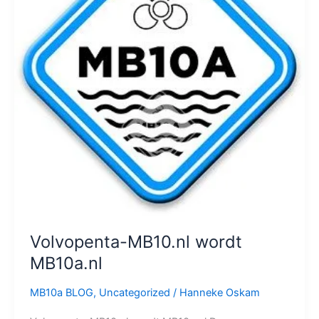
Volvopenta-MB10.nl wordt
MB10a.nl
MB10a BLOG
,
Uncategorized
/
Hanneke Oskam