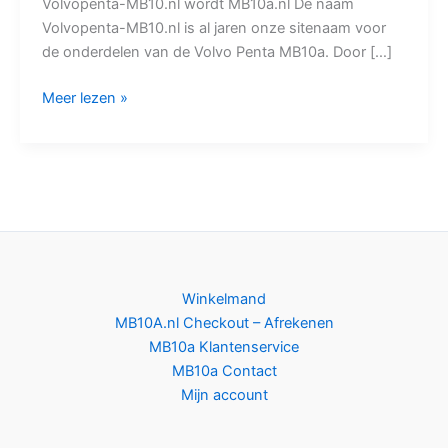
Volvopenta-MB10.nl wordt MB10a.nl De naam
Volvopenta-MB10.nl is al jaren onze sitenaam voor
de onderdelen van de Volvo Penta MB10a. Door […]
Meer lezen »
Winkelmand
MB10A.nl Checkout – Afrekenen
MB10a Klantenservice
MB10a Contact
Mijn account