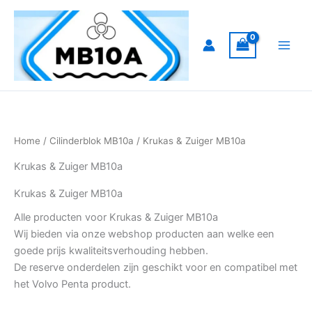
Ga
naar
de
inhoud
Home
/
Cilinderblok MB10a
/ Krukas & Zuiger MB10a
Krukas & Zuiger MB10a
Krukas & Zuiger MB10a
Alle producten voor Krukas & Zuiger MB10a
Wij bieden via onze webshop producten aan welke een
goede prijs kwaliteitsverhouding hebben.
De reserve onderdelen zijn geschikt voor en compatibel met
het Volvo Penta product.