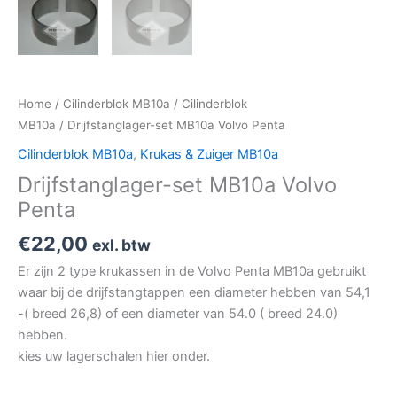
Home
/
Cilinderblok MB10a
/
Cilinderblok
MB10a
/ Drijfstanglager-set MB10a Volvo Penta
Cilinderblok MB10a
,
Krukas & Zuiger MB10a
Drijfstanglager-set MB10a Volvo
Penta
€
22,00
exl. btw
Er zijn 2 type krukassen in de Volvo Penta MB10a gebruikt
waar bij de drijfstangtappen een diameter hebben van 54,1
-( breed 26,8) of een diameter van 54.0 ( breed 24.0)
hebben.
kies uw lagerschalen hier onder.