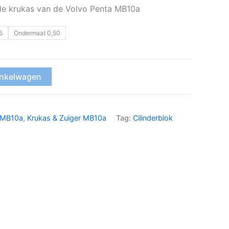
de krukas van de Volvo Penta MB10a
5
Ondermaat 0,50
inkelwagen
k MB10a
,
Krukas & Zuiger MB10a
Tag:
Cilinderblok