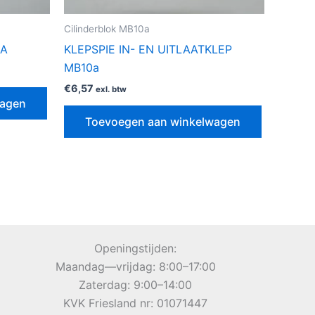
Cilinderblok MB10a
0A
KLEPSPIE IN- EN UITLAATKLEP
MB10a
€
6,57
exl. btw
wagen
Toevoegen aan winkelwagen
Openingstijden:
Maandag—vrijdag: 8:00–17:00
Zaterdag: 9:00–14:00
KVK Friesland nr: 01071447