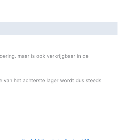
ring. maar is ook verkrijgbaar in de
e van het achterste lager wordt dus steeds