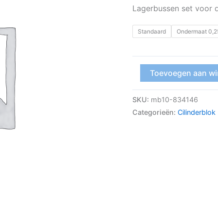
Lagerbussen set voor 
Standaard
Ondermaat 0,2
Toevoegen aan w
SKU:
mb10-834146
Categorieën:
Cilinderblo