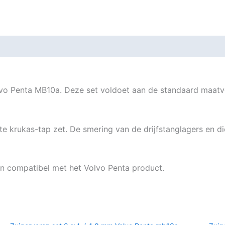
o Penta MB10a. Deze set voldoet aan de standaard maatvoe
e krukas-tap zet. De smering van de drijfstanglagers en di
 en compatibel met het Volvo Penta product.