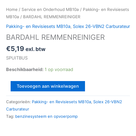
Home
/
Service en Onderhoud MB10a
/
Pakking- en Revisiesets
MB10a
/ BARDAHL REMMENREINIGER
Pakking- en Revisiesets MB10a
,
Solex 26-VBN2 Carburateur
BARDAHL REMMENREINIGER
€
5,19
exl. btw
SPUITBUS
Beschikbaarheid:
1 op voorraad
Toevoegen aan winkelwagen
Categorieën:
Pakking- en Revisiesets MB10a
,
Solex 26-VBN2
Carburateur
Tag:
benzinesysteem en opvoerpomp