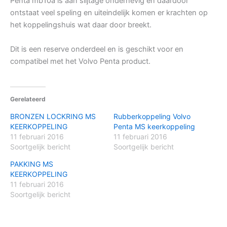
Penta mb10a is aan slijtage onderhevig en daardoor
ontstaat veel speling en uiteindelijk komen er krachten op
het koppelingshuis wat daar door breekt.
Dit is een reserve onderdeel en is geschikt voor en
compatibel met het Volvo Penta product.
Gerelateerd
BRONZEN LOCKRING MS
Rubberkoppeling Volvo
KEERKOPPELING
Penta MS keerkoppeling
11 februari 2016
11 februari 2016
Soortgelijk bericht
Soortgelijk bericht
PAKKING MS
KEERKOPPELING
11 februari 2016
Soortgelijk bericht